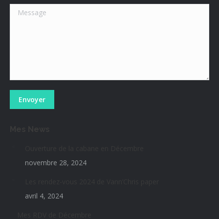
Message
Envoyer
Mes News
Ouverture de la cabane en Décembre
novembre 28, 2024
Les rendez-vous 2024 de Vann’Chris paper
avril 4, 2024
Mes RDV de Décembre