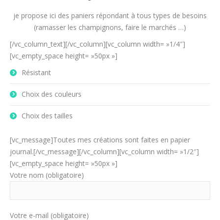
je propose ici des paniers répondant à tous types de besoins
(ramasser les champignons, faire le marchés …)
[/vc_column_text][/vc_column][vc_column width= »1/4″]
[vc_empty_space height= »50px »]
Résistant
Choix des couleurs
Choix des tailles
[vc_message]Toutes mes créations sont faites en papier
journal.[/vc_message][/vc_column][vc_column width= »1/2″]
[vc_empty_space height= »50px »]
Votre nom (obligatoire)
Votre e-mail (obligatoire)