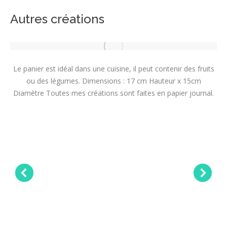
Autres créations
Le panier est idéal dans une cuisine, il peut contenir des fruits
ou des légumes. Dimensions : 17 cm Hauteur x 15cm
Diamètre Toutes mes créations sont faites en papier journal.