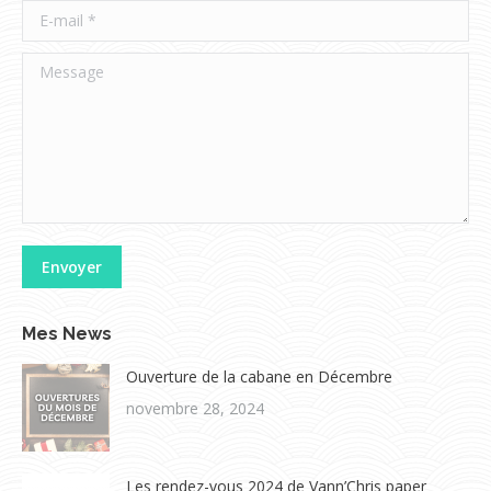
E-mail *
Message
Envoyer
Mes News
Ouverture de la cabane en Décembre
novembre 28, 2024
Les rendez-vous 2024 de Vann’Chris paper