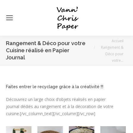
Vous êtes ici :
Accueil
Rangement & Déco pour votre
Rangement &
Cuisine réalisé en Papier
Déco pour
Journal
votre…
Faites entrer le recyclage grâce à la créativité !!!
Découvrez un large choix d’objets réalisés en papier
journal dédiés au rangement et à la décoration de votre
cuisine.[/vc_column_text][/vc_column][/vc_row]