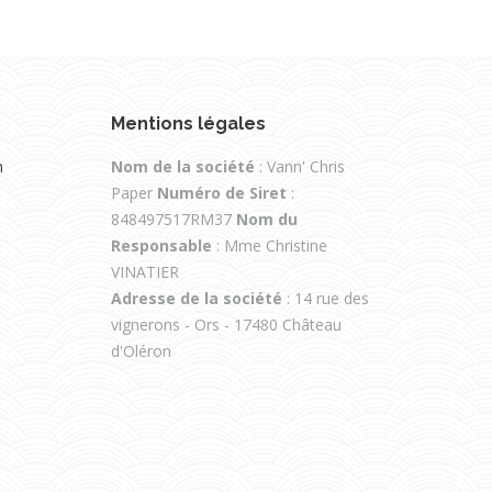
Mentions légales
n
Nom de la société
: Vann' Chris
Paper
Numéro de Siret
:
848497517RM37
Nom du
Responsable
: Mme Christine
VINATIER
Adresse de la société
: 14 rue des
vignerons - Ors - 17480 Château
d'Oléron