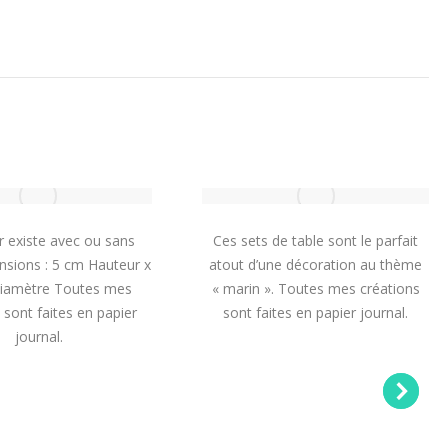
r existe avec ou sans
Ces sets de table sont le parfait
nsions : 5 cm Hauteur x
atout d’une décoration au thème
iamètre Toutes mes
« marin ». Toutes mes créations
 sont faites en papier
sont faites en papier journal.
journal.