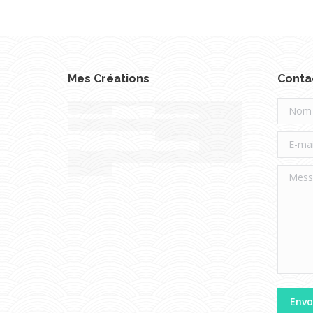
Mes Créations
Conta
Nom *
E-mail 
Messag
Envo