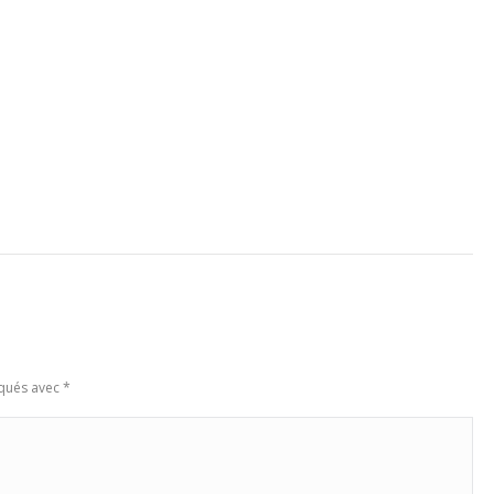
rqués avec
*