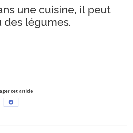
ans une cuisine, il peut
ou des légumes.
ager cet article
Partager
sur
Facebook