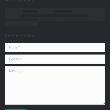
Mes Créations
Contactez Moi
Nom *
E-mail *
Message