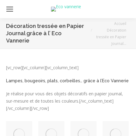
Vous êtes ici :
Accueil
Décoration tressée en Papier
Décoration
Journal grâce à l’ Eco
tressée en Papier
Vannerie
Journal…
[vc_row][vc_column][vc_column_text]
Lampes, bougeoirs, plats, corbeilles… grâce à l’Eco Vannerie
Je réalise pour vous des objets décoratifs en papier journal,
sur-mesure et de toutes les couleurs.[/vc_column_text]
[/vc_column][/vc_row]