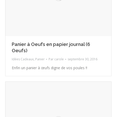
Panier à Oeufs en papier journal (6
Oeufs)
Idées Cadeaux
,
Panier
Par
carole
septembre 30, 2016
Enfin un panier à œufs digne de vos poules !!