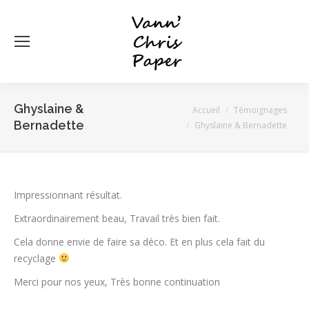
Ghyslaine &
Vous êtes ici :
Accueil
Témoignages
Bernadette
Ghyslaine & Bernadette
Impressionnant résultat.
Extraordinairement beau, Travail très bien fait.
Cela donne envie de faire sa déco. Et en plus cela fait du
recyclage
Merci pour nos yeux, Très bonne continuation